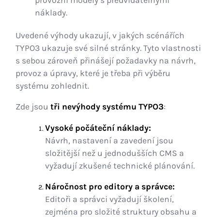
náklady.
Uvedené výhody ukazují, v jakých scénářích
TYPO3 ukazuje své silné stránky. Tyto vlastnosti
s sebou zároveň přinášejí požadavky na návrh,
provoz a úpravy, které je třeba při výběru
systému zohlednit.
Zde jsou
tři nevýhody
systému TYPO3
:
Vysoké počáteční náklady:
Návrh, nastavení a zavedení jsou
složitější než u jednodušších CMS a
vyžadují zkušené technické plánování.
Náročnost pro editory a správce:
Editoři a správci vyžadují školení,
zejména pro složité struktury obsahu a