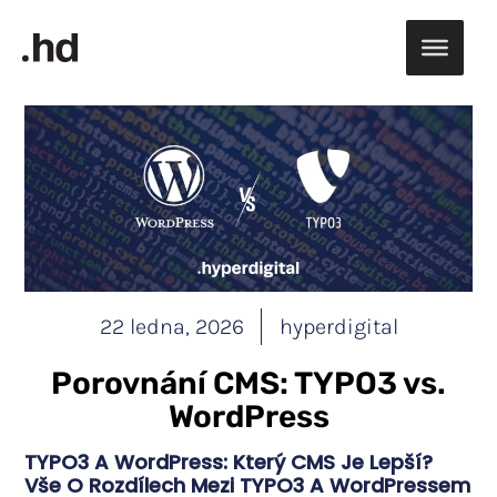
Přeskočit
na
obsah
22 ledna, 2026
hyperdigital
Porovnání CMS: TYPO3 vs.
WordPress
TYPO3 A WordPress: Který CMS Je Lepší?
Vše O Rozdílech Mezi TYPO3 A WordPressem