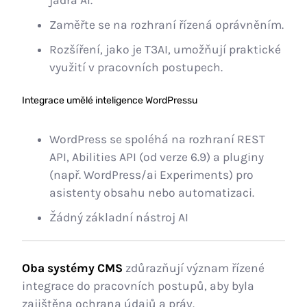
jádra AI.
Zaměřte se na rozhraní řízená oprávněním.
Rozšíření, jako je T3AI, umožňují praktické
využití v pracovních postupech.
Integrace umělé inteligence WordPressu
WordPress se spoléhá na rozhraní REST
API, Abilities API (od verze 6.9) a pluginy
(např. WordPress/ai Experiments) pro
asistenty obsahu nebo automatizaci.
Žádný základní nástroj AI
Oba systémy CMS
zdůrazňují význam řízené
integrace do pracovních postupů, aby byla
zajištěna ochrana údajů a práv.