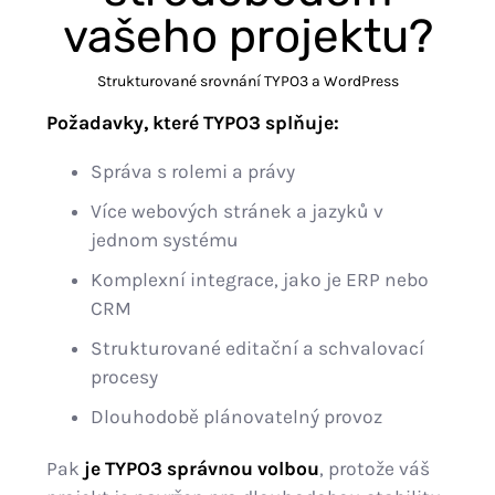
vašeho projektu?
Strukturované srovnání TYPO3 a WordPress
Požadavky, které TYPO3 splňuje:
Správa s rolemi a právy
Více webových stránek a jazyků v
jednom systému
Komplexní integrace, jako je ERP nebo
CRM
Strukturované editační a schvalovací
procesy
Dlouhodobě plánovatelný provoz
Pak
je TYPO3 správnou volbou
, protože váš