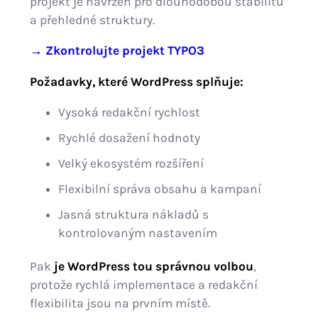
projekt je navržen pro dlouhodobou stabilitu
a přehledné struktury.
→ Zkontrolujte projekt TYPO3
Požadavky, které WordPress splňuje:
Vysoká redakční rychlost
Rychlé dosažení hodnoty
Velký ekosystém rozšíření
Flexibilní správa obsahu a kampaní
Jasná struktura nákladů s
kontrolovaným nastavením
Pak
je WordPress tou správnou volbou
,
protože rychlá implementace a redakční
flexibilita jsou na prvním místě.