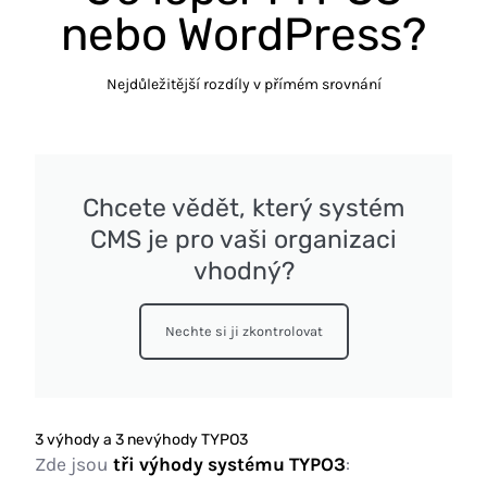
nebo WordPress?
Nejdůležitější rozdíly v přímém srovnání
Chcete vědět, který systém
CMS je pro vaši organizaci
vhodný?
Nechte si ji zkontrolovat
3 výhody a 3 nevýhody TYPO3
Zde jsou
tři výhody
systému TYPO3
: