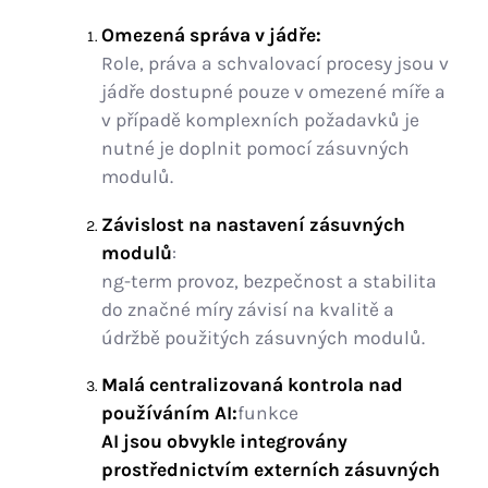
Omezená správa v jádře:
Role, práva a schvalovací procesy jsou v
jádře dostupné pouze v omezené míře a
v případě komplexních požadavků je
nutné je doplnit pomocí zásuvných
modulů.
Závislost na nastavení zásuvných
modulů
:
ng-term provoz, bezpečnost a stabilita
do značné míry závisí na kvalitě a
údržbě použitých zásuvných modulů.
Malá centralizovaná kontrola nad
používáním AI:
funkce
AI jsou obvykle integrovány
prostřednictvím externích zásuvných