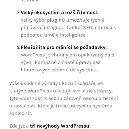
Velký ekosystém a rozšiřitelnost:
Velký výběr pluginů umožňuje rychlé
přidávání integrací, funkcí SEO a funkcí s
podporou umělé inteligence.
Flexibilita pro měnící se požadavky:
WordPress je vhodný pro opakovaný další
vývoj, kampaně a časté úpravy bez
hloubkových zásahů do systému.
Výše uvedené výhody ukazují scénáře, ve
kterých WordPress ukazuje své silné stránky.
Tyto vlastnosti s sebou zároveň nesou omezení
a závislosti, které je třeba při výběru systému
zohlednit.
Zde jsou
tři nevýhody
WordPressu
: