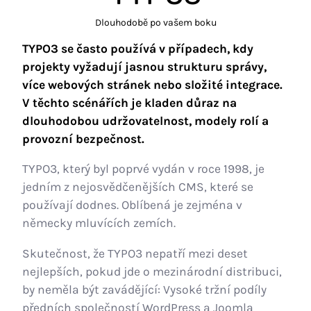
Dlouhodobě po vašem boku
TYPO3 se často používá v případech, kdy
projekty vyžadují jasnou strukturu správy,
více webových stránek nebo složité integrace.
V těchto scénářích je kladen důraz na
dlouhodobou udržovatelnost, modely rolí a
provozní bezpečnost.
TYPO3, který byl poprvé vydán v roce 1998, je
jedním z nejosvědčenějších CMS, které se
používají dodnes. Oblíbená je zejména v
německy mluvících zemích.
Skutečnost, že TYPO3 nepatří mezi deset
nejlepších, pokud jde o mezinárodní distribuci,
by neměla být zavádějící: Vysoké tržní podíly
předních společností WordPress a Joomla