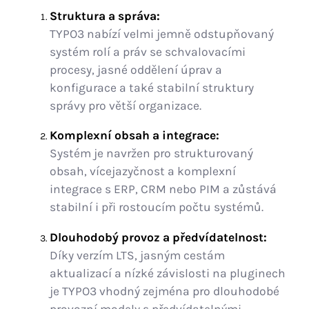
Struktura a správa:
TYPO3 nabízí velmi jemně odstupňovaný
systém rolí a práv se schvalovacími
procesy, jasné oddělení úprav a
konfigurace a také stabilní struktury
správy pro větší organizace.
Komplexní obsah a integrace:
Systém je navržen pro strukturovaný
obsah, vícejazyčnost a komplexní
integrace s ERP, CRM nebo PIM a zůstává
stabilní i při rostoucím počtu systémů.
Dlouhodobý provoz a předvídatelnost:
Díky verzím LTS, jasným cestám
aktualizací a nízké závislosti na pluginech
je TYPO3 vhodný zejména pro dlouhodobé
provozní modely s předvídatelnými