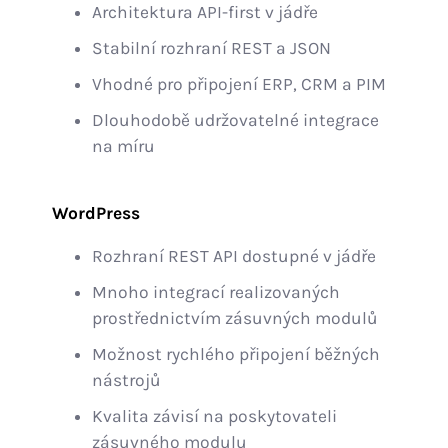
Architektura API-first v jádře
Stabilní rozhraní REST a JSON
Vhodné pro připojení ERP, CRM a PIM
Dlouhodobě udržovatelné integrace
na míru
WordPress
Rozhraní REST API dostupné v jádře
Mnoho integrací realizovaných
prostřednictvím zásuvných modulů
Možnost rychlého připojení běžných
nástrojů
Kvalita závisí na poskytovateli
zásuvného modulu