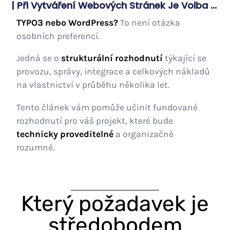
| Při Vytváření Webových Stránek Je Volba ...
TYPO3 nebo WordPress?
To není otázka
osobních preferencí.
Jedná se o
strukturální rozhodnutí
týkající se
provozu, správy, integrace a celkových nákladů
na vlastnictví v průběhu několika let.
Tento článek vám pomůže učinit fundované
rozhodnutí pro váš projekt, které bude
technicky proveditelné
a organizačně
rozumné.
Který požadavek je
středobodem