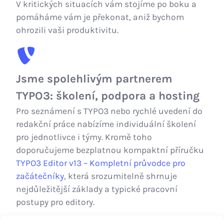
V kritických situacích vám stojíme po boku a
pomáháme vám je překonat, aniž bychom
ohrozili vaši produktivitu.
Jsme spolehlivým partnerem
TYPO3: školení, podpora a hosting
Pro seznámení s TYPO3 nebo rychlé uvedení do
redakční práce nabízíme individuální školení
pro jednotlivce i týmy. Kromě toho
doporučujeme bezplatnou kompaktní příručku
TYPO3 Editor v13 – Kompletní průvodce pro
začátečníky
, která srozumitelně shrnuje
nejdůležitější základy a typické pracovní
postupy pro editory.
Spoléháme na kontrolované a bezpečné