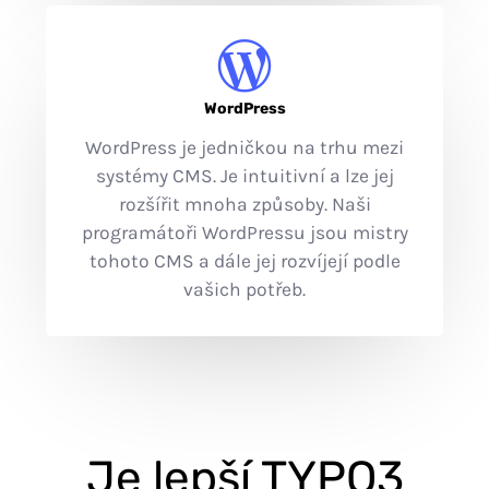
WordPress
WordPress je jedničkou na trhu mezi
systémy CMS. Je intuitivní a lze jej
rozšířit mnoha způsoby. Naši
programátoři WordPressu jsou mistry
tohoto CMS a dále jej rozvíjejí podle
vašich potřeb.
Je lepší TYPO3