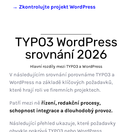
→ Zkontrolujte projekt WordPress
TYPO3 WordPress
srovnání 2026
Hlavní rozdíly mezi TYPO3 a WordPress
V následujícím srovnání porovnáme TYPO3 a
WordPress na základě klíčových požadavků,
které hrají roli ve firemních projektech.
Patří mezi ně
řízení, redakční procesy,
schopnost integrace a dlouhodobý provoz.
Následující přehled ukazuje, které požadavky
obvykle pokrývá TYPO3 nebo WordPress.