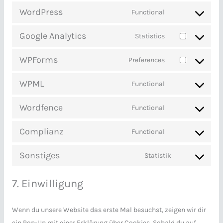
WordPress
Functional
Google Analytics
Statistics
WPForms
Preferences
WPML
Functional
Wordfence
Functional
Complianz
Functional
Sonstiges
Statistik
7. Einwilligung
Wenn du unsere Website das erste Mal besuchst, zeigen wir dir
ein Pop-Up mit einer Erklärung über Cookies. Sobald du auf