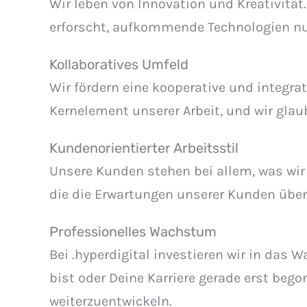
Wir leben von Innovation und Kreativität.
erforscht, aufkommende Technologien nut
Kollaboratives Umfeld
Wir fördern eine kooperative und integra
Kernelement unserer Arbeit, und wir glau
Kundenorientierter Arbeitsstil
Unsere Kunden stehen bei allem, was wir 
die die Erwartungen unserer Kunden übert
Professionelles Wachstum
Bei .hyperdigital investieren wir in das 
bist oder Deine Karriere gerade erst bego
weiterzuentwickeln.