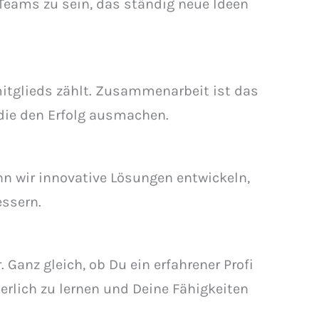
s Teams zu sein, das ständig neue Ideen
mitglieds zählt. Zusammenarbeit ist das
 die den Erfolg ausmachen.
nn wir innovative Lösungen entwickeln,
essern.
 Ganz gleich, ob Du ein erfahrener Profi
ierlich zu lernen und Deine Fähigkeiten