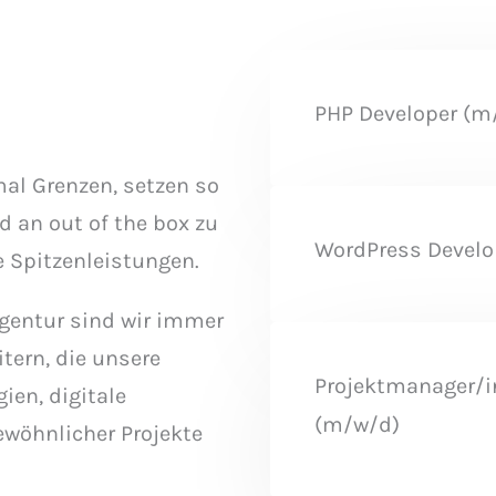
PHP Developer (m
mal Grenzen, setzen so
nd an out of the box zu
WordPress Develo
e Spitzenleistungen.
gentur sind wir immer
tern, die unsere
Projektmanager/in
ien, digitale
(m/w/d)
ewöhnlicher Projekte