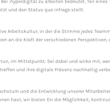
 Bei .hyperdigital zu arbeiten bedeutet, Teil eine
zt und den Status quo infrage stellt.
tive Arbeitskultur, in der die Stimme jedes Team
ben an die Kraft der verschiedenen Perspektiven,
tun, im Mittelpunkt. Sei dabei und wirke mit, we
reffen und ihre digitale Präsenz nachhaltig verb
Wachstum und die Entwicklung unserer Mitarbeiter.
nnen hast, wir bieten Dir die Möglichkeit, kontinu