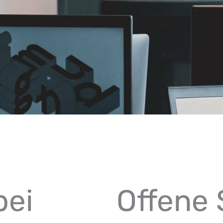
bei
Offene 