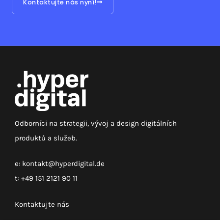
Kontaktujte nás nyní!
Odborníci na strategii, vývoj a design digitálních
produktů a služeb.
e:
kontakt@hyperdigital.de
t:
+49 151 2121 90 11
Kontaktujte nás