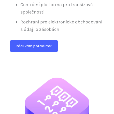
Centrální platforma pro franšízové
společnosti
Rozhraní pro elektronické obchodování
s údaji o zásobách
Rádi vám poradíme!