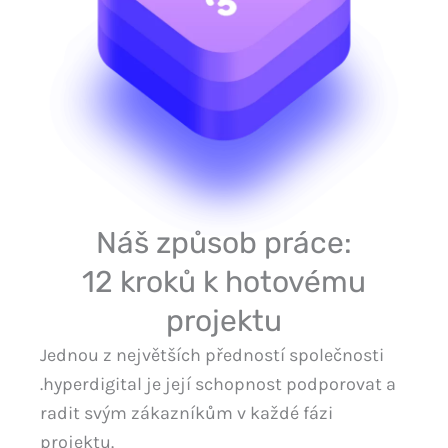
Náš způsob práce:
12 kroků k hotovému
projektu
Jednou z největších předností společnosti
.hyperdigital je její schopnost podporovat a
radit svým zákazníkům v každé fázi
projektu.