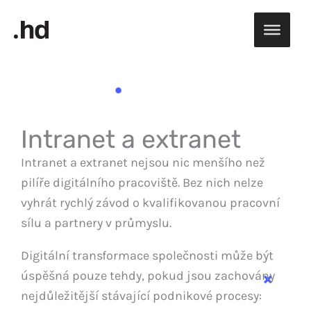
Přeskočit
na
obsah
Intranet a extranet
Intranet a extranet nejsou nic menšího než
pilíře digitálního pracoviště. Bez nich nelze
vyhrát rychlý závod o kvalifikovanou pracovní
sílu a partnery v průmyslu.
Digitální transformace společnosti může být
úspěšná pouze tehdy, pokud jsou zachovány
nejdůležitější stávající podnikové procesy: