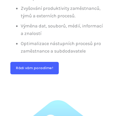
Zvyšování produktivity zaměstnanců,
týmů a externích procesů.
Výměna dat, souborů, médií, informací
a znalostí
Optimalizace nástupních procesů pro
zaměstnance a subdodavatele
Rádi vám poradíme!