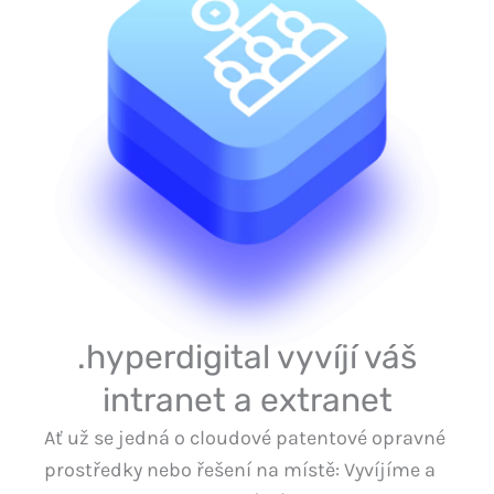
.hyperdigital vyvíjí váš
intranet a extranet
Ať už se jedná o cloudové patentové opravné
prostředky nebo řešení na místě: Vyvíjíme a