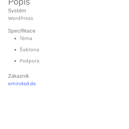
Popis
Systém
WordPress
Specifikace
Téma
Šablona
Podpora
Zákazník
eminded.de