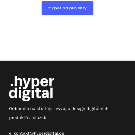
Zpět na projekty
Odborníci na strategii, vývoj a design digitálních
produktů a služeb.
e:
kontakt@hyperdigital.de