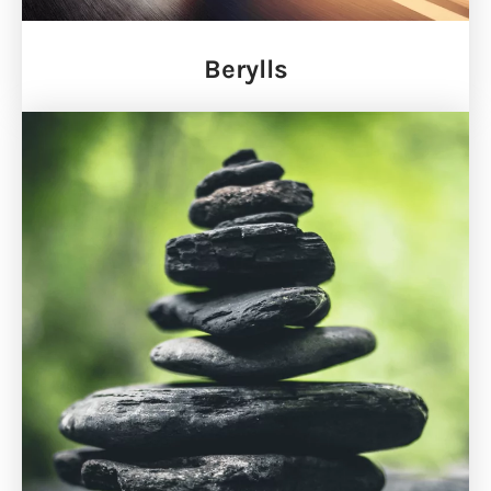
Berylls