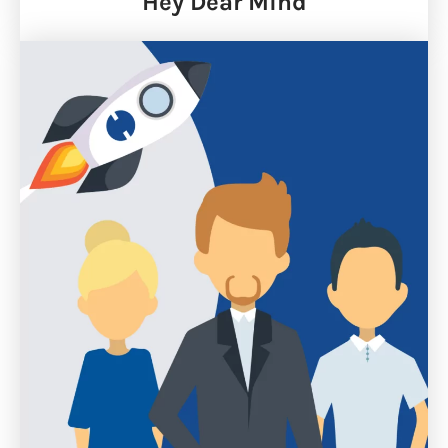
Hey Dear Mind