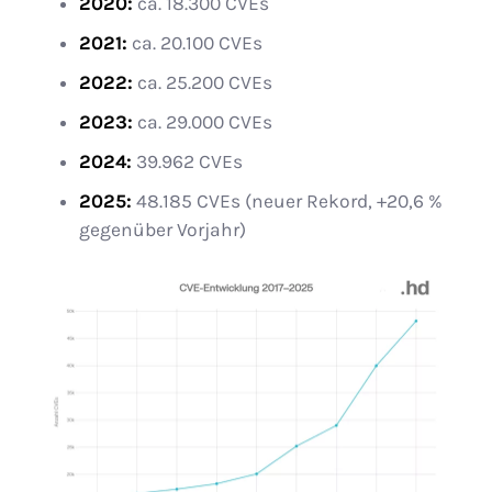
2020:
ca. 18.300 CVEs
2021:
ca. 20.100 CVEs
2022:
ca. 25.200 CVEs
2023:
ca. 29.000 CVEs
2024:
39.962 CVEs
2025:
48.185 CVEs (neuer Rekord, +20,6 %
gegenüber Vorjahr)