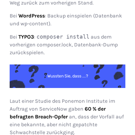
Weg zurück zum vorherigen Stand.
Bei
WordPress
: Backup einspielen (Datenbank
und wp-content).
Bei
TYPO3
:
composer install
aus dem
vorherigen composer.lock, Datenbank-Dump
zurückspielen.
Wussten Sie, dass ...?
Laut einer Studie des Ponemon Institute im
Auftrag von ServiceNow gaben
60 % der
befragten Breach-Opfer
an, dass der Vorfall auf
eine bekannte, aber nicht gepatchte
Schwachstelle zurückging.