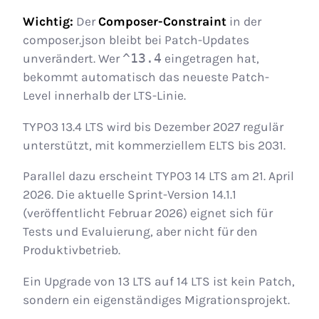
Wichtig:
Der
Composer-Constraint
in der
composer.json bleibt bei Patch-Updates
unverändert. Wer
^13.4
eingetragen hat,
bekommt automatisch das neueste Patch-
Level innerhalb der LTS-Linie.
TYPO3 13.4 LTS wird bis Dezember 2027 regulär
unterstützt, mit kommerziellem ELTS bis 2031.
Parallel dazu erscheint TYPO3 14 LTS am 21. April
2026. Die aktuelle Sprint-Version 14.1.1
(veröffentlicht Februar 2026) eignet sich für
Tests und Evaluierung, aber nicht für den
Produktivbetrieb.
Ein Upgrade von 13 LTS auf 14 LTS ist kein Patch,
sondern ein eigenständiges Migrationsprojekt.