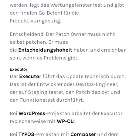
werden, legt das Wartungsfenster fest und gibt
den finalen Go-Befehl für die
Produktivumgebung.
Entscheidend: Der Patch Owner muss nicht
selbst patchen. Er muss
die
Entscheidungshoheit
haben und erreichbar
sein, wenn es Probleme gibt.
Executor
Der
Executor
führt das Update technisch durch.
Das ist der Entwickler oder DevOps-Engineer,
der auf Staging testet, den Patch deployt und
den Funktionstest durchführt.
Bei
WordPress
-Projekten arbeitet der Executor
typischerweise mit
WP-CLI
.
Bei
TYPO3
-Projekten mit
Composer
und dem