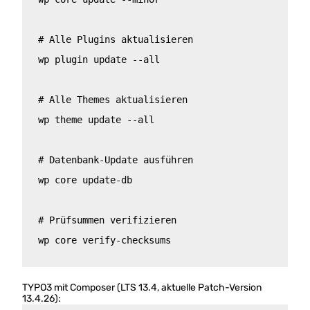
# Alle Plugins aktualisieren

wp plugin update --all

# Alle Themes aktualisieren

wp theme update --all

# Datenbank-Update ausführen

wp core update-db

# Prüfsummen verifizieren

wp core verify-checksums
TYPO3 mit Composer (LTS 13.4, aktuelle Patch-Version
13.4.26):