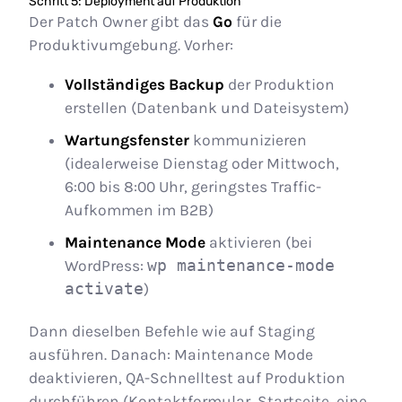
Schritt 5: Deployment auf Produktion
Der Patch Owner gibt das
Go
für die
Produktivumgebung. Vorher:
Vollständiges Backup
der Produktion
erstellen (Datenbank und Dateisystem)
Wartungsfenster
kommunizieren
(idealerweise Dienstag oder Mittwoch,
6:00 bis 8:00 Uhr, geringstes Traffic-
Aufkommen im B2B)
Maintenance Mode
aktivieren (bei
WordPress:
wp maintenance-mode
activate
)
Dann dieselben Befehle wie auf Staging
ausführen. Danach: Maintenance Mode
deaktivieren, QA-Schnelltest auf Produktion
durchführen (Kontaktformular, Startseite, eine