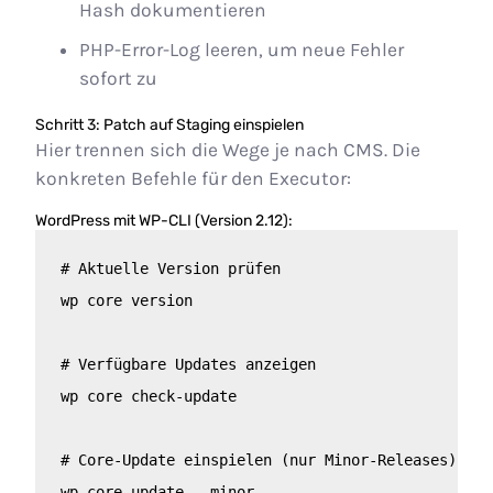
Hash dokumentieren
PHP-Error-Log leeren, um neue Fehler
sofort zu
Schritt 3: Patch auf Staging einspielen
Hier trennen sich die Wege je nach CMS. Die
konkreten Befehle für den Executor:
WordPress mit WP-CLI (Version 2.12):
# Aktuelle Version prüfen

wp core version

# Verfügbare Updates anzeigen

wp core check-update

# Core-Update einspielen (nur Minor-Releases)

wp core update --minor
