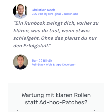
Christian Koch
CEO von .hyperdigital Deutschland
"Ein Runbook zwingt dich, vorher zu
klären, was du tust, wenn etwas
schiefgeht. Ohne das planst du nur
den Erfolgsfall."
Tomáš Rihák
Full-Stack Web & App Developer
Wartung mit klaren Rollen
statt Ad-hoc-Patches?