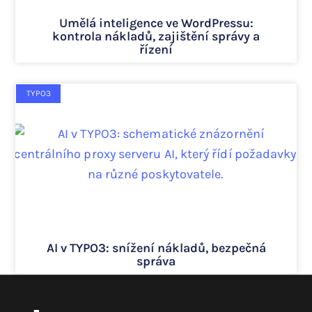
Umělá inteligence ve WordPressu:
kontrola nákladů, zajištění správy a
řízení
TYPO3
AI v TYPO3: snížení nákladů, bezpečná
správa