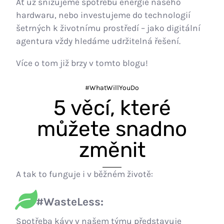
Ať už snižujeme spotřebu energie našeho
hardwaru, nebo investujeme do technologií
šetrných k životnímu prostředí – jako digitální
agentura vždy hledáme udržitelná řešení.
Více o tom již brzy v tomto blogu!
#WhatWillYouDo
5 věcí, které
můžete snadno
změnit
A tak to funguje i v běžném životě:
#WasteLess:
Spotřeba kávy v našem týmu představuje