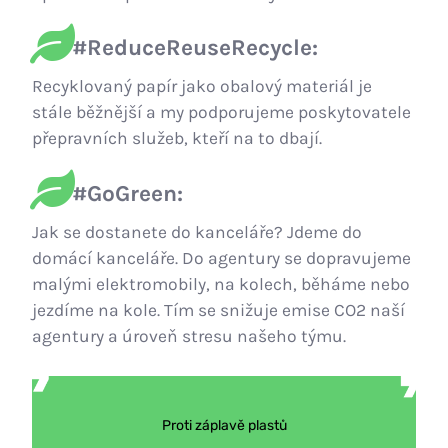
#ReduceReuseRecycle:
Recyklovaný papír jako obalový materiál je
stále běžnější a my podporujeme poskytovatele
přepravních služeb, kteří na to dbají.
#GoGreen:
Jak se dostanete do kanceláře? Jdeme do
domácí kanceláře. Do agentury se dopravujeme
malými elektromobily, na kolech, běháme nebo
jezdíme na kole. Tím se snižuje emise CO2 naší
agentury a úroveň stresu našeho týmu.
Proti záplavě plastů