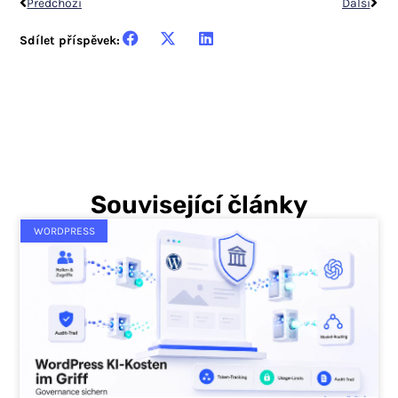
Předchozí
Další
Sdílet příspěvek:
Související články
WORDPRESS