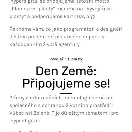
.hyperdigital se připojujeme: letošní motto
„Planeta vs. plasty“ měníme na „Vývojáři vs.
plasty“ a podporujeme EarthDay.org!
Řekneme vám, co jako programátoři a designéři
děláme pro snížení plastového odpadu v
každodenním životě agentury.
Vývojáři vs. plasty
Den Země:
Připojujeme se!
Průmysl informačních technologií nemá nic
společného s ochranou životního prostředí?
Vůbec ne! Zelené IT je důležitým tématem i pro
.hyperdigital: