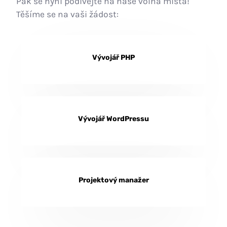
Pak se nyní podívejte na naše volná místa!
Těšíme se na vaši žádost:
Vývojář PHP
Vývojář WordPressu
Projektový manažer