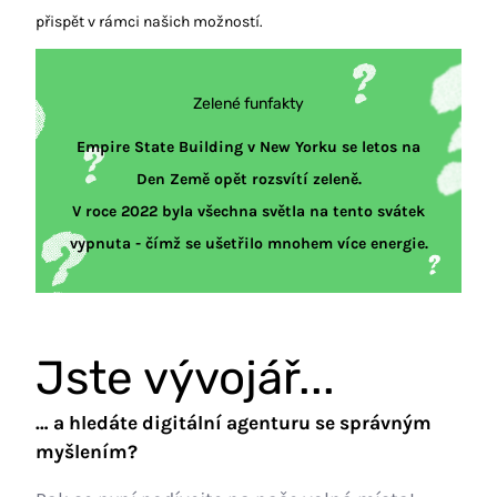
přispět v rámci našich možností.
Zelené funfakty
Empire State Building v New Yorku se letos na
Den Země opět rozsvítí zeleně.
V roce 2022 byla všechna světla na tento svátek
vypnuta - čímž se ušetřilo mnohem více energie.
Jste vývojář...
… a hledáte digitální agenturu se správným
myšlením?