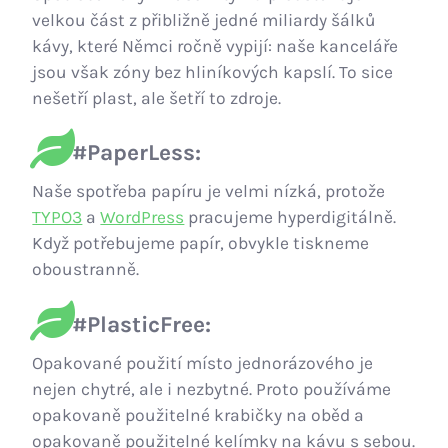
velkou část z přibližně jedné miliardy šálků
kávy, které Němci ročně vypijí: naše kanceláře
jsou však zóny bez hliníkových kapslí. To sice
nešetří plast, ale šetří to zdroje.
#PaperLess:
Naše spotřeba papíru je velmi nízká, protože
TYPO3
a
WordPress
pracujeme hyperdigitálně.
Když potřebujeme papír, obvykle tiskneme
oboustranně.
#PlasticFree:
Opakované použití místo jednorázového je
nejen chytré, ale i nezbytné. Proto používáme
opakovaně použitelné krabičky na oběd a
opakovaně použitelné kelímky na kávu s sebou.